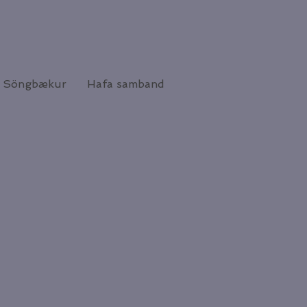
Söngbækur
Hafa samband